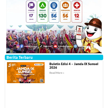
Berita Terbaru
Buletin Edisi 4 – Jamda IX Sumsel
2026
Read More »