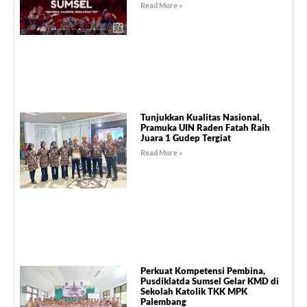
Read More »
Tunjukkan Kualitas Nasional,
Pramuka UIN Raden Fatah Raih
Juara 1 Gudep Tergiat
Read More »
Perkuat Kompetensi Pembina,
Pusdiklatda Sumsel Gelar KMD di
Sekolah Katolik TKK MPK
Palembang