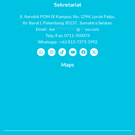
Sekretariat
Jl. Aerobik POM IX Kampus,
No. 1294
, Lorok Pakjo,
Ilir Barat I,
Palembang 30137,
Sumatera Selatan.
Email :
kw
************
@
***
oo.com
Telp./Fax. 0711-350074
Whatsapp : +62 813-7373-1992
Maps