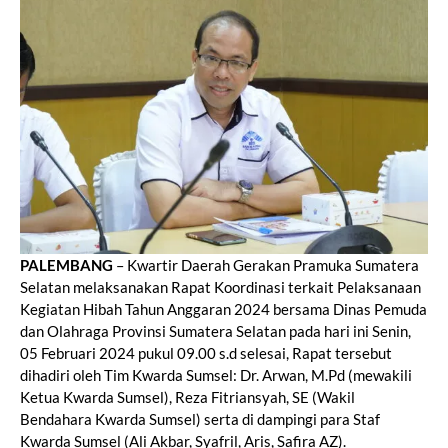
PALEMBANG
– Kwartir Daerah Gerakan Pramuka Sumatera
Selatan melaksanakan Rapat Koordinasi terkait Pelaksanaan
Kegiatan Hibah Tahun Anggaran 2024 bersama Dinas Pemuda
dan Olahraga Provinsi Sumatera Selatan pada hari ini Senin,
05 Februari 2024 pukul 09.00 s.d selesai, Rapat tersebut
dihadiri oleh Tim Kwarda Sumsel: Dr. Arwan, M.Pd (mewakili
Ketua Kwarda Sumsel), Reza Fitriansyah, SE (Wakil
Bendahara Kwarda Sumsel) serta di dampingi para Staf
Kwarda Sumsel (Ali Akbar, Syafril, Aris, Safira AZ).