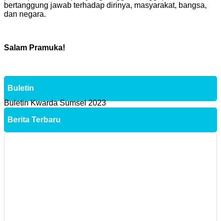
bertanggung jawab terhadap dirinya, masyarakat, bangsa,
dan negara.
Salam Pramuka!
Buletin
Buletin Kwarda Sumsel 2023
Berita Terbaru