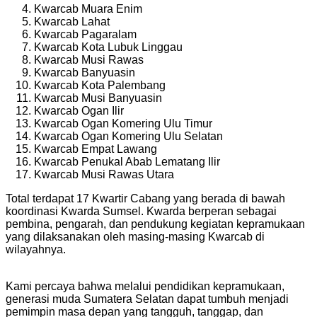
Kwarcab Muara Enim
Kwarcab Lahat
Kwarcab Pagaralam
Kwarcab Kota Lubuk Linggau
Kwarcab Musi Rawas
Kwarcab Banyuasin
Kwarcab Kota Palembang
Kwarcab Musi Banyuasin
Kwarcab Ogan Ilir
Kwarcab Ogan Komering Ulu Timur
Kwarcab Ogan Komering Ulu Selatan
Kwarcab Empat Lawang
Kwarcab Penukal Abab Lematang Ilir
Kwarcab Musi Rawas Utara
Total terdapat
17 Kwartir Cabang
yang berada di bawah
koordinasi Kwarda Sumsel. Kwarda berperan sebagai
pembina, pengarah, dan pendukung kegiatan kepramukaan
yang dilaksanakan oleh masing-masing Kwarcab di
wilayahnya.
Kami percaya bahwa melalui pendidikan kepramukaan,
generasi muda Sumatera Selatan dapat tumbuh menjadi
pemimpin masa depan yang tangguh, tanggap, dan