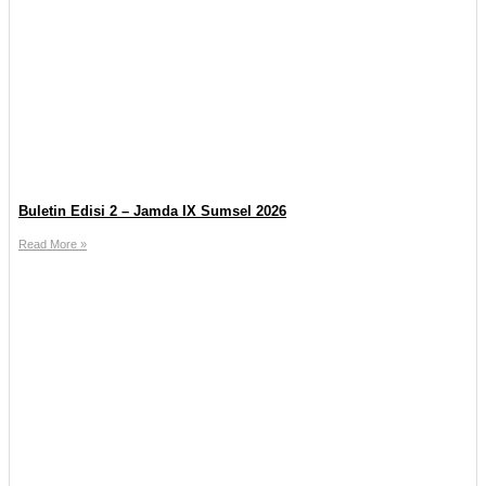
Buletin Edisi 2 – Jamda IX Sumsel 2026
Read More »