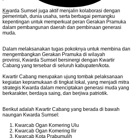
Kwarda Sumsel juga aktif menjalin kolaborasi dengan
Threads
pemerintah, dunia usaha, serta berbagai pemangku
kepentingan untuk memperkuat peran Gerakan Pramuka
dalam pembangunan daerah dan pembinaan generasi
muda.
Dalam melaksanakan tugas pokoknya untuk membina dan
mengembangkan Gerakan Pramuka di wilayah
provinsi,
Kwarda Sumsel
bersinergi dengan
Kwartir
Cabang
yang tersebar di seluruh kabupaten/kota.
Kwartir Cabang merupakan ujung tombak pelaksanaan
kegiatan kepramukaan di tingkat lokal, yang menjadi mitra
strategis Kwarda dalam menciptakan generasi muda yang
berkarakter, berdaya saing, dan berjiwa patriotik.
Berikut adalah Kwartir Cabang yang berada di bawah
naungan Kwarda Sumsel:
Kwarcab Ogan Komering Ulu
Kwarcab Ogan Komering llir
Kwarcab Kota Prabumulih