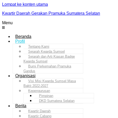
Lompat ke konten utama
Kwartir Daerah Gerakan Pramuka Sumatera Selatan
Menu
Beranda
Profil
Tentang Kami
Sejarah Kwarda Sumsel
Sejarah dan Arti Kiasan Badge
Kwarda Sumsel
Bumi Perkemahan Pramuka
Gandus
Organisasi
Visi Misi Kwarda Sumsel Masa
Bakti 2022-2027
Kepengurusan
Pimpinan
DKD Sumatera Selatan
Berita
Kwartir Daerah
Kwartir Cabang