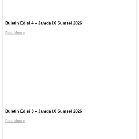
Buletin Edisi 4 – Jamda IX Sumsel 2026
Read More »
Buletin Edisi 3 – Jamda IX Sumsel 2026
Read More »