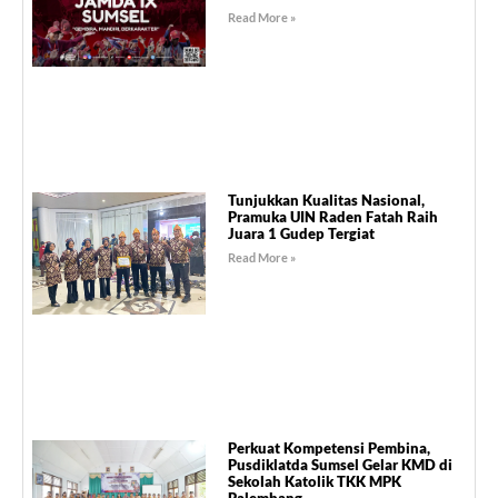
Read More »
Tunjukkan Kualitas Nasional,
Pramuka UIN Raden Fatah Raih
Juara 1 Gudep Tergiat
Read More »
Perkuat Kompetensi Pembina,
Pusdiklatda Sumsel Gelar KMD di
Sekolah Katolik TKK MPK
Palembang