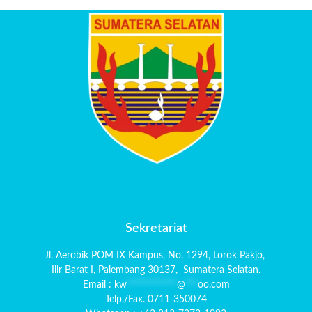
Sekretariat
Jl. Aerobik POM IX Kampus,
No. 1294
, Lorok Pakjo,
Ilir Barat I,
Palembang 30137,
Sumatera Selatan.
Email :
kw
************
@
***
oo.com
Telp./Fax. 0711-350074