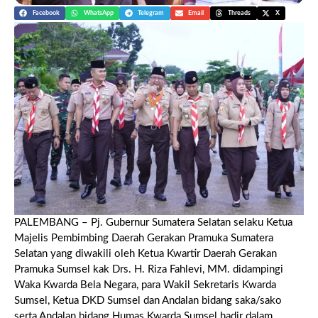
Facebook
WhatsApp
Telegram
Email
Threads
X
PALEMBANG – Pj. Gubernur Sumatera Selatan selaku Ketua
Majelis Pembimbing Daerah Gerakan Pramuka Sumatera
Selatan yang diwakili oleh Ketua Kwartir Daerah Gerakan
Pramuka Sumsel kak Drs. H. Riza Fahlevi, MM. didampingi
Waka Kwarda Bela Negara, para Wakil Sekretaris Kwarda
Sumsel, Ketua DKD Sumsel dan Andalan bidang saka/sako
serta Andalan bidang Humas Kwarda Sumsel hadir dalam