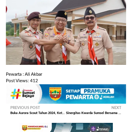
Pewarta : Ali Akbar
Post Views:
412
PREVIOUS POST
NEXT
Buka Aurora Scout Tahun 2024, Ketua Kwarda Sumsel Harap Peserta SIGAP
Sinergitas Kwarda Sumsel Bersama Dispora Sumsel Wujudkan Pemuda Sumsel Smart dan Berprestasi