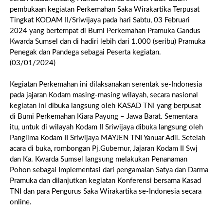
pembukaan kegiatan Perkemahan Saka Wirakartika Terpusat
Tingkat KODAM II/Sriwijaya pada hari Sabtu, 03 Februari
2024 yang bertempat di Bumi Perkemahan Pramuka Gandus
Kwarda Sumsel dan di hadiri lebih dari 1.000 (seribu) Pramuka
Penegak dan Pandega sebagai Peserta kegiatan.
(03/01/2024)
Kegiatan Perkemahan ini dilaksanakan serentak se-Indonesia
pada jajaran Kodam masing-masing wilayah, secara nasional
kegiatan ini dibuka langsung oleh KASAD TNI yang berpusat
di Bumi Perkemahan Kiara Payung – Jawa Barat. Sementara
itu, untuk di wilayah Kodam II Sriwijaya dibuka langsung oleh
Panglima Kodam II Sriwijaya MAYJEN TNI Yanuar Adil. Setelah
acara di buka, rombongan Pj.Gubernur, Jajaran Kodam II Swj
dan Ka. Kwarda Sumsel langsung melakukan Penanaman
Pohon sebagai Implementasi dari pengamalan Satya dan Darma
Pramuka dan dilanjutkan kegiatan Konferensi bersama Kasad
TNI dan para Pengurus Saka Wirakartika se-Indonesia secara
online.