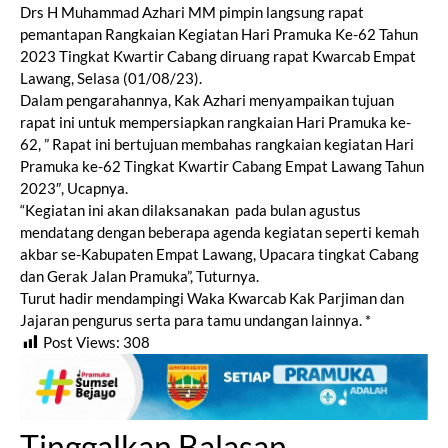
Drs H Muhammad Azhari MM pimpin langsung rapat
pemantapan Rangkaian Kegiatan Hari Pramuka Ke-62 Tahun
2023 Tingkat Kwartir Cabang diruang rapat Kwarcab Empat
Lawang, Selasa (01/08/23).
Dalam pengarahannya, Kak Azhari menyampaikan tujuan
rapat ini untuk mempersiapkan rangkaian Hari Pramuka ke-
62, ” Rapat ini bertujuan membahas rangkaian kegiatan Hari
Pramuka ke-62 Tingkat Kwartir Cabang Empat Lawang Tahun
2023″, Ucapnya.
“Kegiatan ini akan dilaksanakan pada bulan agustus
mendatang dengan beberapa agenda kegiatan seperti kemah
akbar se-Kabupaten Empat Lawang, Upacara tingkat Cabang
dan Gerak Jalan Pramuka”, Tuturnya.
Turut hadir mendampingi Waka Kwarcab Kak Parjiman dan
Jajaran pengurus serta para tamu undangan lainnya. *
Post Views:
308
Tinggalkan Balasan