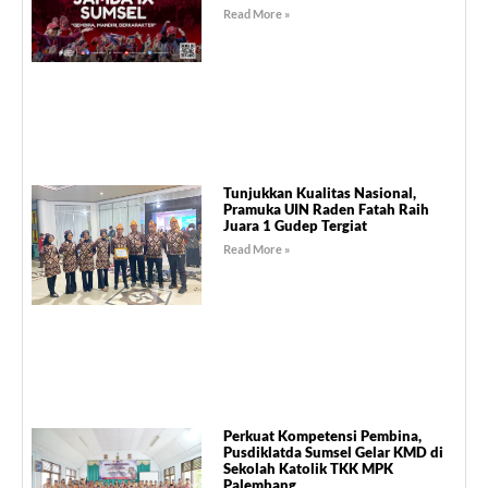
Read More »
Tunjukkan Kualitas Nasional,
Pramuka UIN Raden Fatah Raih
Juara 1 Gudep Tergiat
Read More »
Perkuat Kompetensi Pembina,
Pusdiklatda Sumsel Gelar KMD di
Sekolah Katolik TKK MPK
Palembang