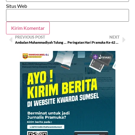
Situs Web
PREVIOUS POST
NEXT
Ambalan Muhammadiyah Tulung Selapan Gelar PTA
Peringatan Hari Pramuka Ke-62 Tahun 2023, Kwarcab OKU Gelar Rapat Persiapan