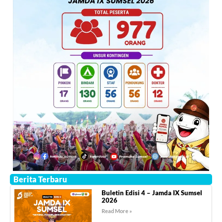
Berita Terbaru
Buletin Edisi 4 – Jamda IX Sumsel
2026
Read More »