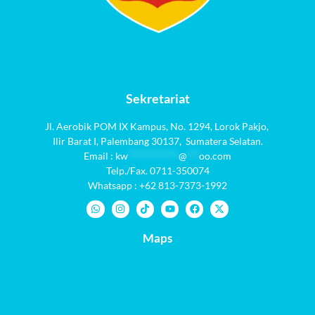
Sekretariat
Jl. Aerobik POM IX Kampus,
No. 1294
, Lorok Pakjo,
Ilir Barat I,
Palembang 30137,
Sumatera Selatan.
Email :
kw
************
@
***
oo.com
Telp./Fax. 0711-350074
Whatsapp : +62 813-7373-1992
Maps