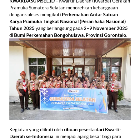
KWARDASUMSEL.ID
– Kwartir Daerah (Kwarda) Gerakan
Pramuka Sumatera Selatan menorehkan kebanggaan
dengan sukses mengikuti
Perkemahan Antar Satuan
Karya Pramuka Tingkat Nasional (Peran Saka Nasional)
Tahun 2025
yang berlangsung pada
2–9 November 2025
di
Bumi Perkemahan Bongohulawa, Provinsi Gorontalo
.
Kegiatan yang diikuti oleh
ribuan peserta dari Kwartir
Daerah se-Indonesia
ini menjadi ajang besar bagi para