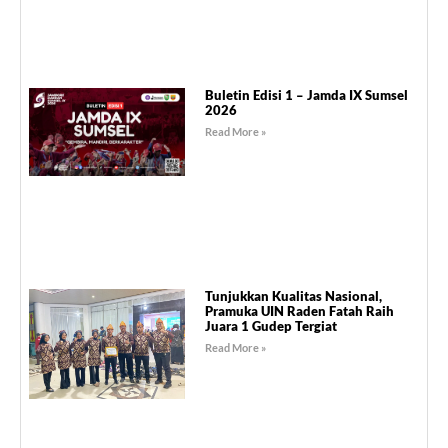
Buletin Edisi 1 – Jamda IX Sumsel
2026
Read More »
Tunjukkan Kualitas Nasional,
Pramuka UIN Raden Fatah Raih
Juara 1 Gudep Tergiat
Read More »