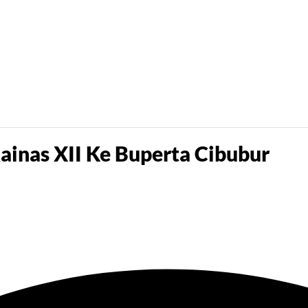
inas XII Ke Buperta Cibubur