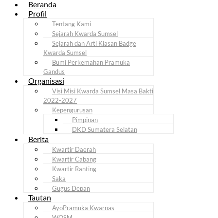
Beranda
Profil
Tentang Kami
Sejarah Kwarda Sumsel
Sejarah dan Arti Kiasan Badge
Kwarda Sumsel
Bumi Perkemahan Pramuka
Gandus
Organisasi
Visi Misi Kwarda Sumsel Masa Bakti
2022-2027
Kepengurusan
Pimpinan
DKD Sumatera Selatan
Berita
Kwartir Daerah
Kwartir Cabang
Kwartir Ranting
Saka
Gugus Depan
Tautan
AyoPramuka Kwarnas
WOSM