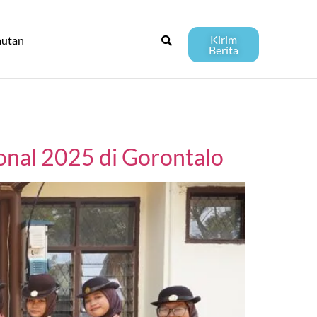
Kirim
autan
Berita
onal 2025 di Gorontalo