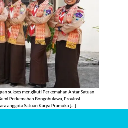
an sukses mengikuti Perkemahan Antar Satuan
 Bumi Perkemahan Bongohulawa, Provinsi
i para anggota Satuan Karya Pramuka […]