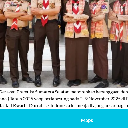
rakan Pramuka Sumatera Selatan menorehkan kebanggaan deng
ional) Tahun 2025 yang berlangsung pada 2–9 November 2025 di
rta dari Kwartir Daerah se-Indonesia ini menjadi ajang besar bag
Maps