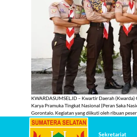
KWARDASUMSEL.ID – Kwartir Daerah (Kwarda) Ge
Karya Pramuka Tingkat Nasional (Peran Saka Nas
Gorontalo. Kegiatan yang diikuti oleh ribuan pese
Sekretariat