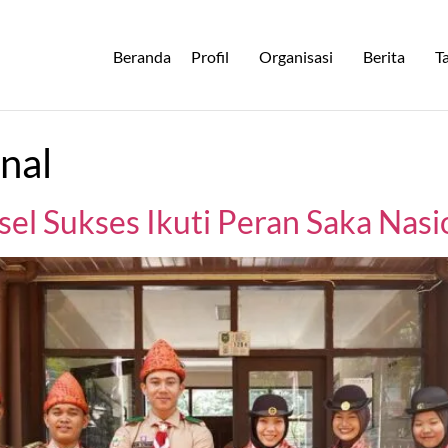
Beranda
Profil
Organisasi
Berita
T
nal
l Sukses Ikuti Peran Saka Nasi