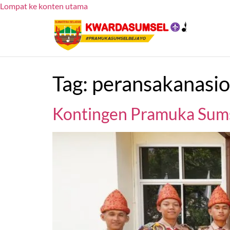
Lompat ke konten utama
Tag:
peransakanasio
Kontingen Pramuka Sumse