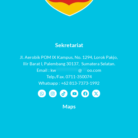
Sekretariat
Jl. Aerobik POM IX Kampus,
No. 1294
, Lorok Pakjo,
Ilir Barat I,
Palembang 30137,
Sumatera Selatan.
Email :
kw
************
@
***
oo.com
Telp./Fax. 0711-350074
Whatsapp : +62 813-7373-1992
Maps