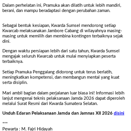
Dalam perhelatan ini, Pramuka akan dilatih untuk lebih mandiri,
berani, dan mampu beradaptasi dengan perubahan zaman.
Sebagai bentuk kesiapan, Kwarda Sumsel mendorong setiap
Kwarcab melaksanakan Jambore Cabang di wilayahnya masing-
masing untuk
memilih dan membina kontingen terbaiknya sejak
dini
.
Dengan waktu persiapan lebih dari satu tahun,
Kwarda Sumsel
mengajak seluruh Kwarcab untuk mulai menyiapkan peserta
terbaiknya
.
Setiap Pramuka Penggalang
didorong untuk terus berlatih,
meningkatkan kompetensi, dan membangun mental yang kuat
serta disiplin
.
Mari ambil bagian dalam perjalanan luar biasa ini! Informasi lebih
lanjut mengenai teknis pelaksanaan Jamda 2026 dapat diperoleh
melalui Surat Resmi dari Kwarda Sumatera Selatan.
Unduh Edaran Pelaksanaan Jamda dan Jamnas XII 2026
disini
***
Pewarta : M. Fajri Hidayah