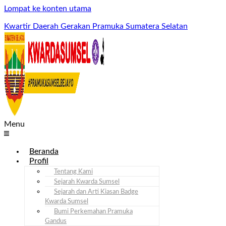
Lompat ke konten utama
Kwartir Daerah Gerakan Pramuka Sumatera Selatan
Menu
Beranda
Profil
Tentang Kami
Sejarah Kwarda Sumsel
Sejarah dan Arti Kiasan Badge
Kwarda Sumsel
Bumi Perkemahan Pramuka
Gandus