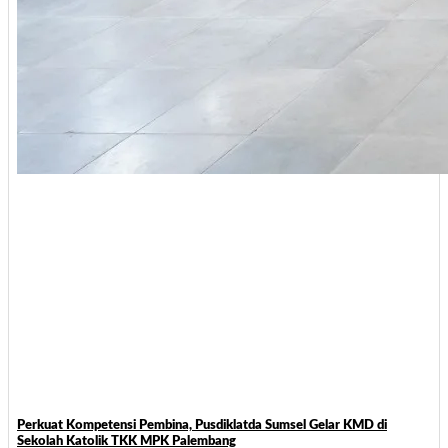
Perkuat Kompetensi Pembina, Pusdiklatda Sumsel Gelar KMD di
Sekolah Katolik TKK MPK Palembang