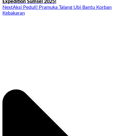
Expedition Sumsel 2025!
Next
Aksi Peduli! Pramuka Talang Ubi Bantu Korban
Kebakaran