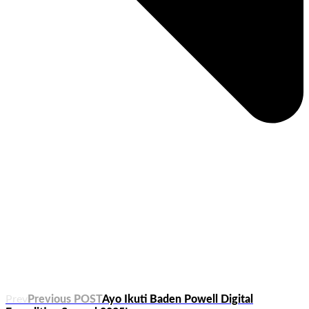
Prev
Previous POST
Ayo Ikuti Baden Powell Digital