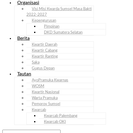
Organisasi
Visi Misi Kwarda Sumsel Masa Bakti
2022-2027
Kepengurusan
Pimpinan
DKD Sumatera Selatan
Berita
Kwartir Daerah
Kwartir Cabang
Kwartir Ranting
Saka
Gugus Depan
Tautan
AyoPramuka Kwarnas
WOSM
Kwartir Nasional
Warta Pramuka
Pemprov Sumsel
Kwarcab
Kwarcab Palembang
Kwarcab OKI