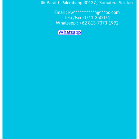
Ilir Barat I,
Palembang 30137,
Sumatera Selatan.
Email :
kw
************
@
***
oo.com
Telp./Fax. 0711-350074
Whatsapp : +62 813-7373-1992
Whatsapp