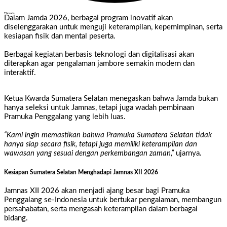
Threads
Dalam
Jamda 2026
, berbagai program inovatif akan
diselenggarakan untuk
menguji keterampilan, kepemimpinan, serta
kesiapan fisik dan mental peserta
.
Berbagai kegiatan berbasis teknologi dan digitalisasi akan
diterapkan agar pengalaman jambore semakin modern dan
interaktif.
Ketua Kwarda Sumatera Selatan menegaskan bahwa
Jamda bukan
hanya seleksi untuk Jamnas, tetapi juga wadah pembinaan
Pramuka Penggalang yang lebih luas
.
“Kami ingin memastikan bahwa Pramuka Sumatera Selatan
tidak
hanya siap secara fisik, tetapi juga memiliki keterampilan dan
wawasan yang sesuai dengan perkembangan zaman
,”
ujarnya.
Kesiapan Sumatera Selatan Menghadapi Jamnas XII 2026
Jamnas XII 2026 akan menjadi
ajang besar bagi Pramuka
Penggalang se-Indonesia
untuk bertukar pengalaman, membangun
persahabatan, serta mengasah keterampilan dalam berbagai
bidang.