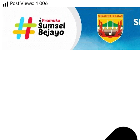
Post Views:
1,006