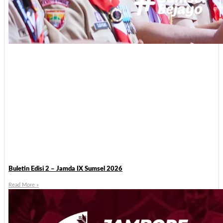
Buletin Edisi 2 – Jamda IX Sumsel 2026
Read More »