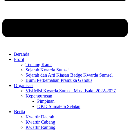
Beranda
Profil
Tentang Kami
Sejarah Kwarda Sumsel
Sejarah dan Arti Kiasan Badge Kwarda Sumsel
Bumi Perkemahan Pramuka Gandus
Organisasi
Visi Misi Kwarda Sumsel Masa Bakti 2022-2027
Kepengurusan
Pimpinan
DKD Sumatera Selatan
Berita
Kwartir Daerah
Kwartir Cabang
Kwartir Ranting