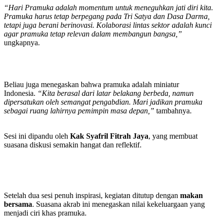
“Hari Pramuka adalah momentum untuk meneguhkan jati diri kita.
Pramuka harus tetap berpegang pada Tri Satya dan Dasa Darma,
tetapi juga berani berinovasi. Kolaborasi lintas sektor adalah kunci
agar pramuka tetap relevan dalam membangun bangsa,”
ungkapnya.
Beliau juga menegaskan bahwa pramuka adalah miniatur
Indonesia.
“Kita berasal dari latar belakang berbeda, namun
dipersatukan oleh semangat pengabdian. Mari jadikan pramuka
sebagai ruang lahirnya pemimpin masa depan,”
tambahnya.
Sesi ini dipandu oleh
Kak Syafril Fitrah Jaya
, yang membuat
suasana diskusi semakin hangat dan reflektif.
Setelah dua sesi penuh inspirasi, kegiatan ditutup dengan
makan
bersama
. Suasana akrab ini menegaskan nilai kekeluargaan yang
menjadi ciri khas pramuka.