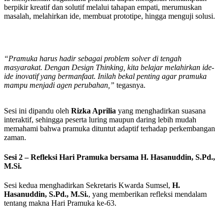
berpikir kreatif dan solutif melalui tahapan empati, merumuskan
masalah, melahirkan ide, membuat prototipe, hingga menguji solusi.
“Pramuka harus hadir sebagai problem solver di tengah
masyarakat. Dengan Design Thinking, kita belajar melahirkan ide-
ide inovatif yang bermanfaat. Inilah bekal penting agar pramuka
mampu menjadi agen perubahan,”
tegasnya.
Sesi ini dipandu oleh
Rizka Aprilia
yang menghadirkan suasana
interaktif, sehingga peserta luring maupun daring lebih mudah
memahami bahwa pramuka dituntut adaptif terhadap perkembangan
zaman.
Sesi 2 – Refleksi Hari Pramuka bersama H. Hasanuddin, S.Pd.,
M.Si.
Sesi kedua menghadirkan Sekretaris Kwarda Sumsel,
H.
Hasanuddin, S.Pd., M.Si.
, yang memberikan refleksi mendalam
tentang makna Hari Pramuka ke-63.