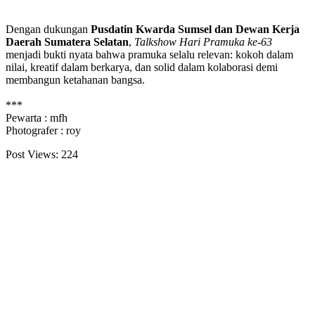
Dengan dukungan
Pusdatin Kwarda Sumsel dan Dewan Kerja
Daerah Sumatera Selatan
,
Talkshow Hari Pramuka ke-63
menjadi bukti nyata bahwa pramuka selalu relevan: kokoh dalam
nilai, kreatif dalam berkarya, dan solid dalam kolaborasi demi
membangun ketahanan bangsa.
***
Pewarta : mfh
Photografer : roy
Post Views:
224