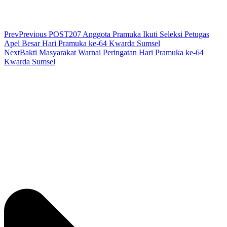
Prev
Previous POST
207 Anggota Pramuka Ikuti Seleksi Petugas
Apel Besar Hari Pramuka ke-64 Kwarda Sumsel
Next
Bakti Masyarakat Warnai Peringatan Hari Pramuka ke-64
Kwarda Sumsel