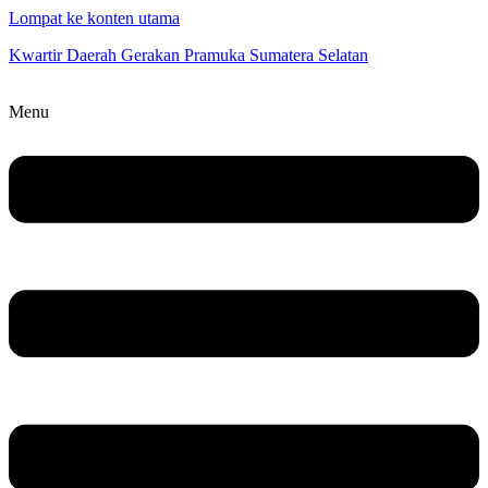
Lompat ke konten utama
Kwartir Daerah Gerakan Pramuka Sumatera Selatan
Menu