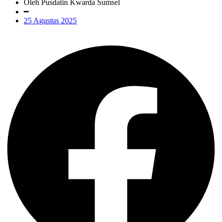
Oleh Pusdatin Kwarda Sumsel
━
25 Agustus 2025