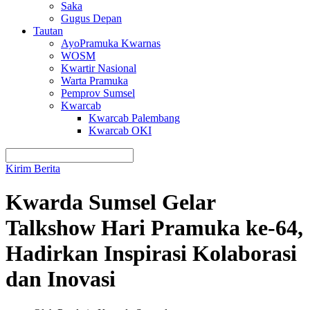
Saka
Gugus Depan
Tautan
AyoPramuka Kwarnas
WOSM
Kwartir Nasional
Warta Pramuka
Pemprov Sumsel
Kwarcab
Kwarcab Palembang
Kwarcab OKI
Kirim Berita
Kwarda Sumsel Gelar
Talkshow Hari Pramuka ke-64,
Hadirkan Inspirasi Kolaborasi
dan Inovasi