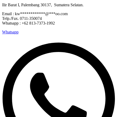
Ilir Barat I,
Palembang 30137,
Sumatera Selatan.
Email :
kw
************
@
***
oo.com
Telp./Fax. 0711-350074
Whatsapp : +62 813-7373-1992
Whatsapp