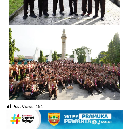
Post Views:
181