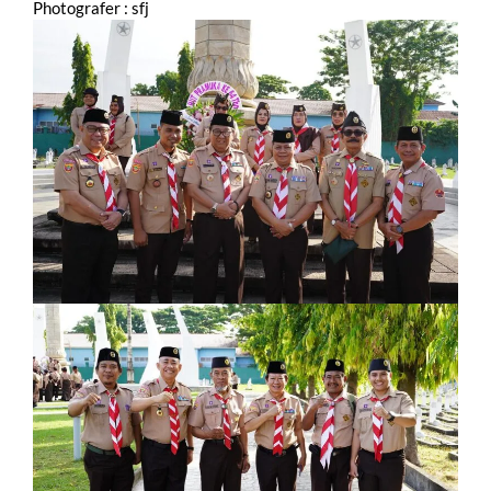
Photografer : sfj