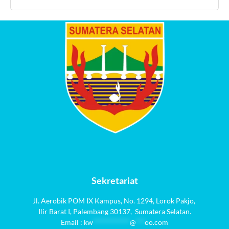
Sekretariat
Jl. Aerobik POM IX Kampus,
No. 1294
, Lorok Pakjo,
Ilir Barat I,
Palembang 30137,
Sumatera Selatan.
Email :
kw
************
@
***
oo.com