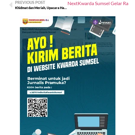
PREVIOUS POST
Next
Kwarda Sumsel Gelar Rapat
Khidmat dan Meriah, Upacara Hari Pramuka ke-64 di Kwarcab Empat Lawang