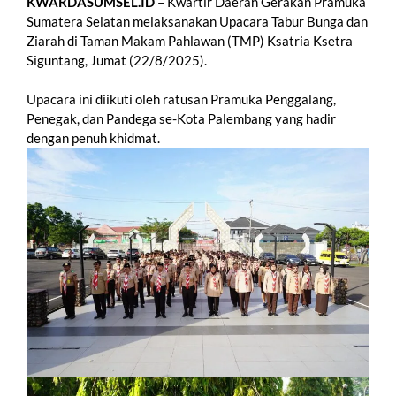
KWARDASUMSEL.ID
– Kwartir Daerah Gerakan Pramuka
Sumatera Selatan melaksanakan Upacara Tabur Bunga dan
Ziarah di Taman Makam Pahlawan (TMP) Ksatria Ksetra
Siguntang, Jumat (22/8/2025).
Upacara ini diikuti oleh ratusan Pramuka Penggalang,
Penegak, dan Pandega se-Kota Palembang yang hadir
dengan penuh khidmat.