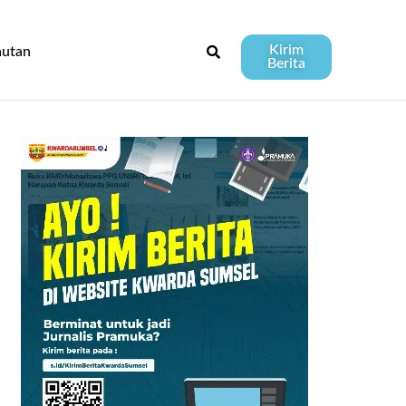
Kirim
autan
Berita