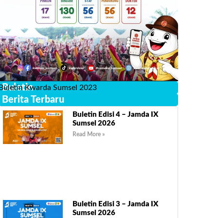
Buletin
Buletin Kwarda Sumsel 2023
Berita Terbaru
Buletin Edisi 4 – Jamda IX
Sumsel 2026
Read More »
Buletin Edisi 3 – Jamda IX
Sumsel 2026