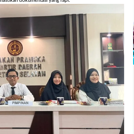
emastikan dokumentasi yang rapi.