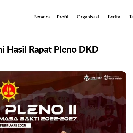
Beranda
Profil
Organisasi
Berita
T
ni Hasil Rapat Pleno DKD