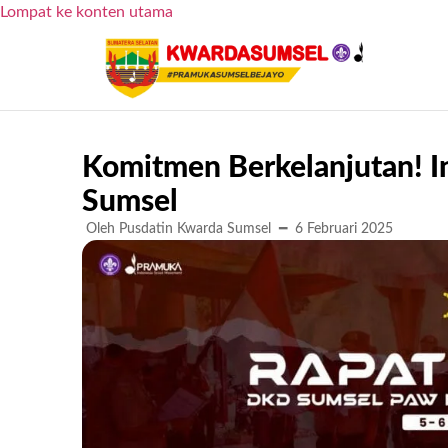
Lompat ke konten utama
Komitmen Berkelanjutan! I
Sumsel
Oleh Pusdatin Kwarda Sumsel
━
6 Februari 2025