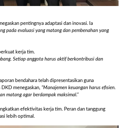
egaskan pentingnya adaptasi dan inovasi. Ia
ung pada evaluasi yang matang dan pembenahan yang
rkuat kerja tim.
ang. Setiap anggota harus aktif berkontribusi dan
aporan bendahara telah dipresentasikan guna
tua DKD menegaskan,
“Manajemen keuangan harus efisien.
gan matang agar berdampak maksimal.”
ingkatkan efektivitas kerja tim. Peran dan tanggung
asi lebih optimal.