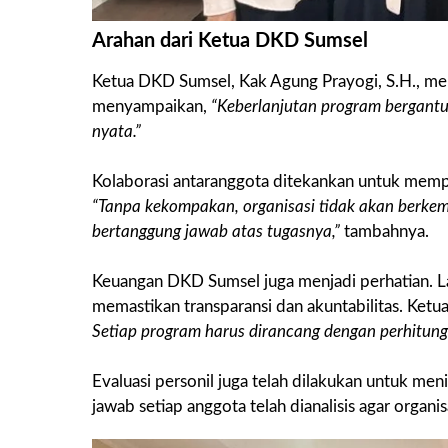
Arahan dari Ketua DKD Sumsel
Ketua DKD Sumsel, Kak Agung Prayogi, S.H., men
menyampaikan,
“Keberlanjutan program bergant
nyata.”
Kolaborasi antaranggota ditekankan untuk mempe
“Tanpa kekompakan, organisasi tidak akan berkemb
bertanggung jawab atas tugasnya,”
tambahnya.
Keuangan DKD Sumsel juga menjadi perhatian. L
memastikan transparansi dan akuntabilitas. Ke
Setiap program harus dirancang dengan perhitun
Evaluasi personil juga telah dilakukan untuk men
jawab setiap anggota telah dianalisis agar organis