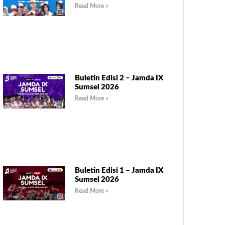
Read More »
Buletin Edisi 2 – Jamda IX
Sumsel 2026
Read More »
Buletin Edisi 1 – Jamda IX
Sumsel 2026
Read More »