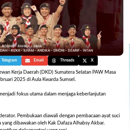
Telegram
Email
Threads
X
Dewan Kerja Daerah (DKD) Sumatera Selatan PAW Masa
bruari 2025 di Aula Kwarda Sumsel.
 menjadi fokus utama dalam menjaga keberlanjutan
derator. Pembukaan diawali dengan pembacaan ayat suci
oa yang dibawakan oleh Kak Dafaza Alhabsy Akbar.