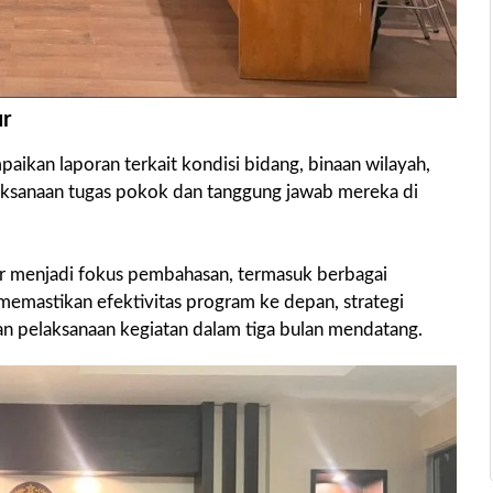
ur
ikan laporan terkait kondisi bidang, binaan wilayah,
laksanaan tugas pokok dan tanggung jawab mereka di
r menjadi fokus pembahasan, termasuk berbagai
 memastikan efektivitas program ke depan, strategi
n pelaksanaan kegiatan dalam tiga bulan mendatang.