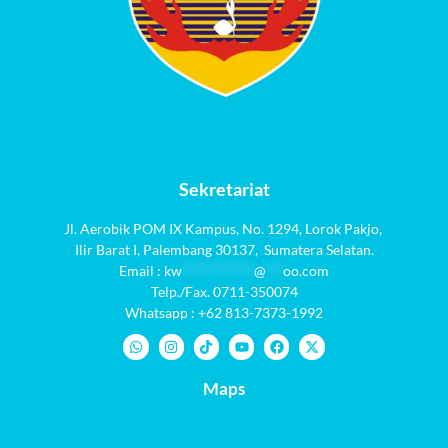
Sekretariat
Jl. Aerobik POM IX Kampus,
No. 1294
, Lorok Pakjo,
Ilir Barat I,
Palembang 30137,
Sumatera Selatan.
Email :
kw
************
@
***
oo.com
Telp./Fax. 0711-350074
Whatsapp : +62 813-7373-1992
Maps