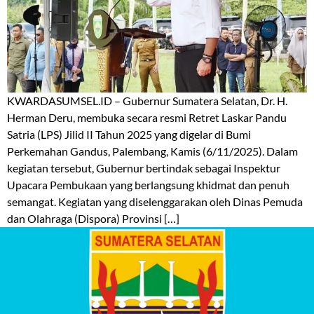
KWARDASUMSEL.ID – Gubernur Sumatera Selatan, Dr. H.
Herman Deru, membuka secara resmi Retret Laskar Pandu
Satria (LPS) Jilid II Tahun 2025 yang digelar di Bumi
Perkemahan Gandus, Palembang, Kamis (6/11/2025). Dalam
kegiatan tersebut, Gubernur bertindak sebagai Inspektur
Upacara Pembukaan yang berlangsung khidmat dan penuh
semangat. Kegiatan yang diselenggarakan oleh Dinas Pemuda
dan Olahraga (Dispora) Provinsi […]