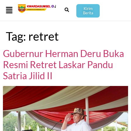
Kirim
Berita
Tag:
retret
Gubernur Herman Deru Buka
Resmi Retret Laskar Pandu
Satria Jilid II