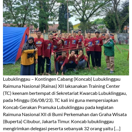
Lubuklinggau – Kontingen Cabang (Koncab) Lubuklinggau
Raimuna Nasional (Rainas) XII laksanakan Training Center
(TC) keenam bertempat di Sekretariat Kwarcab Lubuklinggau,
pada Minggu (06/08/23). TC kali ini guna mempersiapkan
Koncab Gerakan Pramuka Lubuklinggau pada kegiatan
Raimuna Nasional XII di Bumi Perkemahan dan Graha Wisata
(Buperta) Cibubur, Jakarta Timur. Koncab lubuklinggau
mengirimkan delegasi peserta sebanyak 32 orang yaitu […]