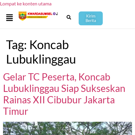
Lompat ke konten utama
Kirim
Berita
Tag:
Koncab
Lubuklinggau
Gelar TC Peserta, Koncab
Lubuklinggau Siap Sukseskan
Rainas XII Cibubur Jakarta
Timur