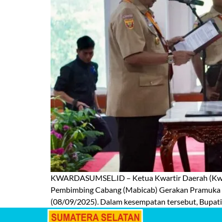
KWARDASUMSEL.ID – Ketua Kwartir Daerah (Kwarda
Pembimbing Cabang (Mabicab) Gerakan Pramuka O
(08/09/2025). Dalam kesempatan tersebut, Bupati 