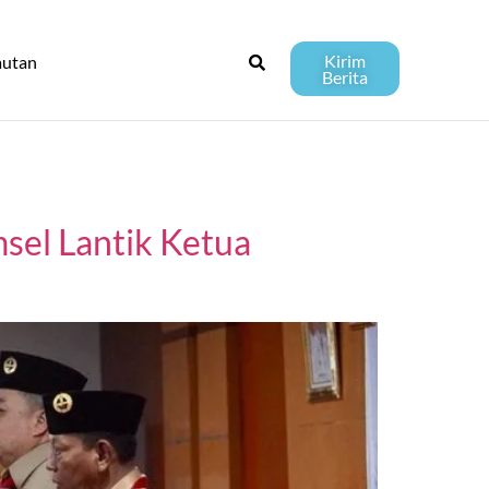
Kirim
autan
Berita
sel Lantik Ketua