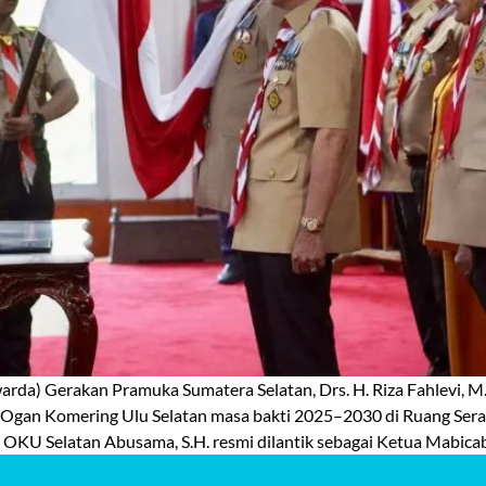
) Gerakan Pramuka Sumatera Selatan, Drs. H. Riza Fahlevi, M.
gan Komering Ulu Selatan masa bakti 2025–2030 di Ruang Sera
OKU Selatan Abusama, S.H. resmi dilantik sebagai Ketua Mabicab