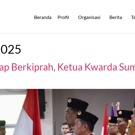
Beranda
Profil
Organisasi
Berita
T
2025
ap Berkiprah, Ketua Kwarda Sum