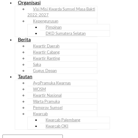
Organisasi
Visi Misi Kwarda Sumsel Masa Bakti
2022-2027
Kepengurusan
Pimpinan
DKD Sumatera Selatan
Berita
Kwartir Daerah
Kwartir Cabang
Kwartir Ranting
Saka
Gugus Depan
Tautan
AyoPramuka Kwarnas
WOSM
Kwartir Nasional
Warta Pramuka
Pemprov Sumsel
Kwarcab
Kwarcab Palembang
Kwarcab OKI