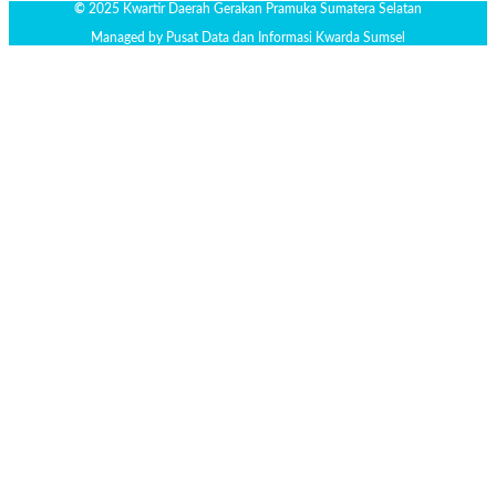
©
2025 Kwartir Daerah Gerakan Pramuka Sumatera Selatan
Managed by Pusat Data dan Informasi Kwarda Sumsel